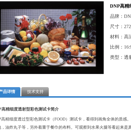
DNP高
品牌：DNP/
尺寸：272
材料：高
比例：16:
类型：透
产品详情
技术支持
NP高精细度透射型彩色测试卡简介
NP高精细度透过型彩色测试卡（FOOD）测试卡，看得到画角全体的质感。
包，油炸丸子等，另外着重于餐巾的布料。可观察到水果火腿等看起来是