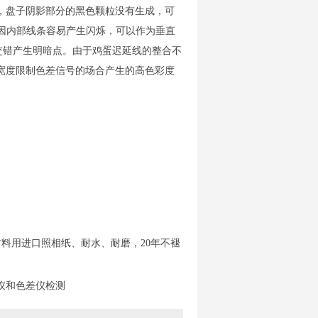
，盘子阴影部分的黑色颗粒没有生成，可
，因内部线条容易产生闪烁，可以作为垂直
交错产生明暗点。由于鸡蛋迟延线的整合不
宽度限制色差信号的场合产生的高色彩度
料用进口照相纸、耐水、耐磨，20年不褪
仪和色差仪检测