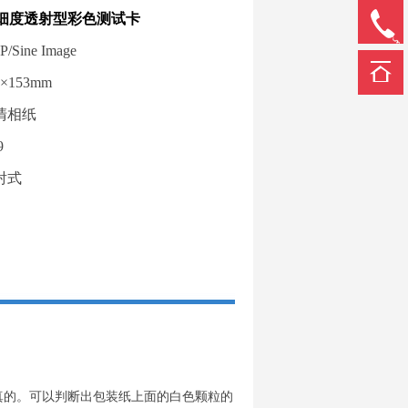
精细度透射型彩色测试卡
Sine Image
×153mm
清相纸
9
射式
真的。可以判断出包装纸上面的白色颗粒的