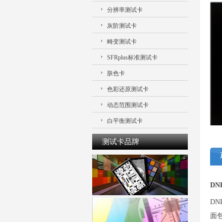
分辨率测试卡
灰阶测试卡
畸变测试卡
SFRplus标准测试卡
肤色卡
色彩还原测试卡
动态范围测试卡
白平衡测试卡
测试卡品牌
D
D
面