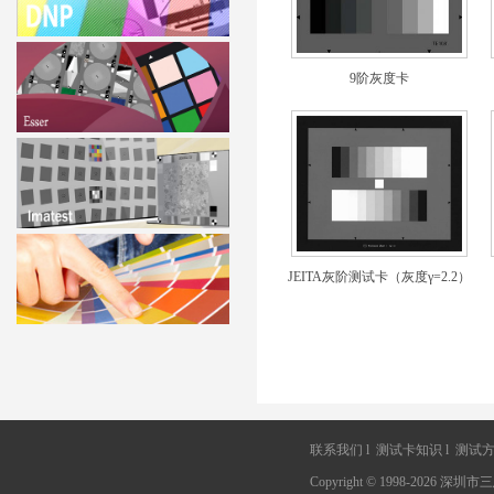
9阶灰度卡
JEITA灰阶测试卡（灰度γ=2.2）
联系我们
l
测试卡知识
l
测试
Copyright © 1998-202