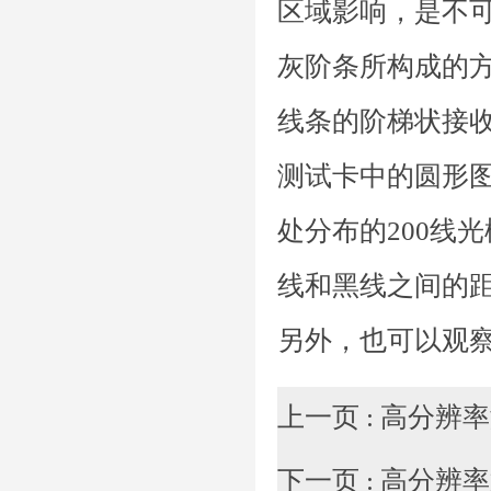
区域影响，是不
灰阶条所构成的
线条的阶梯状接
测试卡中的圆形
处分布的200线
线和黑线之间的
另外，也可以观
上一页 :
高分辨率
下一页 :
高分辨率通